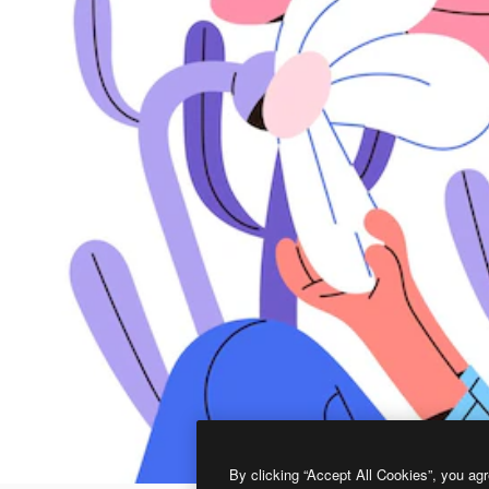
By clicking “Accept All Cookies”, you agr