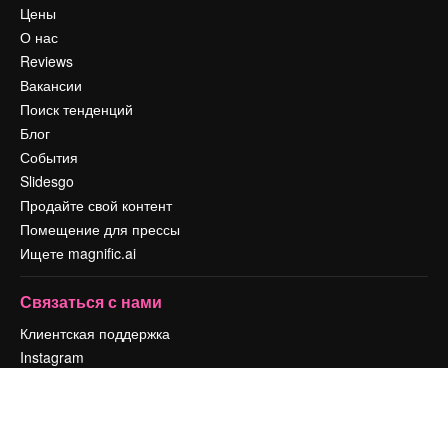
Цены
О нас
Reviews
Вакансии
Поиск тенденций
Блог
События
Slidesgo
Продайте свой контент
Помещение для прессы
Ищете magnific.ai
Связаться с нами
Клиентская поддержка
Instagram
YouTube
LinkedIn
TikTok