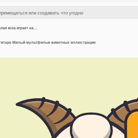
лая коза играет на…
а гитаре Милый мультфильм животных иллюстрации