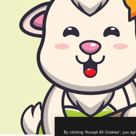
By clicking “Accept All Cookies”, you agr