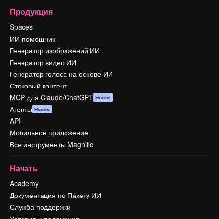
Продукция
Spaces
ИИ-помощник
Генератор изображений ИИ
Генератор видео ИИ
Генератор голоса на основе ИИ
Стоковый контент
MCP для Claude/ChatGPT
Новое
Агенты
Новое
API
Мобильное приложение
Все инструменты Magnific
Начать
Academy
Документация по Пакету ИИ
Служба поддержки
Условия и положения