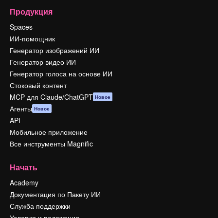
Продукция
Spaces
ИИ-помощник
Генератор изображений ИИ
Генератор видео ИИ
Генератор голоса на основе ИИ
Стоковый контент
MCP для Claude/ChatGPT
Новое
Агенты
Новое
API
Мобильное приложение
Все инструменты Magnific
Начать
Academy
Документация по Пакету ИИ
Служба поддержки
Условия и положения