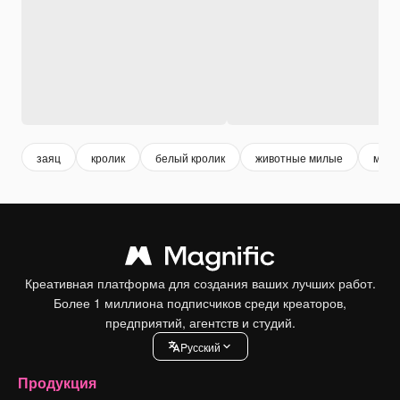
заяц
кролик
белый кролик
животные милые
мило
Креативная платформа для создания ваших лучших работ.
Более 1 миллиона подписчиков среди креаторов,
предприятий, агентств и студий.
Pусский
Продукция