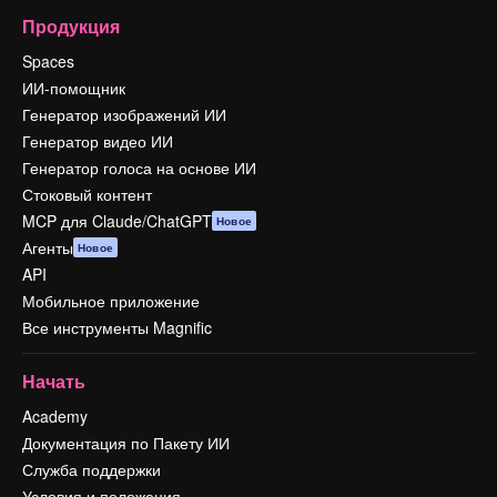
Продукция
Spaces
ИИ-помощник
Генератор изображений ИИ
Генератор видео ИИ
Генератор голоса на основе ИИ
Стоковый контент
MCP для Claude/ChatGPT
Новое
Агенты
Новое
API
Мобильное приложение
Все инструменты Magnific
Начать
Academy
Документация по Пакету ИИ
Служба поддержки
Условия и положения