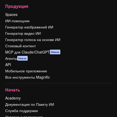
Продукция
Spaces
ИИ-помощник
Генератор изображений ИИ
Генератор видео ИИ
Генератор голоса на основе ИИ
Стоковый контент
MCP для Claude/ChatGPT
Новое
Агенты
Новое
API
Мобильное приложение
Все инструменты Magnific
Начать
Academy
Документация по Пакету ИИ
Служба поддержки
Условия и положения