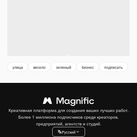
улица
весело
зеленый
бизнес
подписать
н
Креативная платформа для создания ваших лучших работ.
Более 1 миллиона подписчиков среди креаторов,
предприятий, агентств и студий.
Pусский