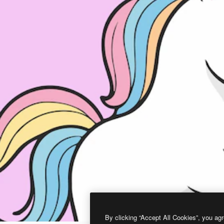
By clicking “Accept All Cookies”, you agr