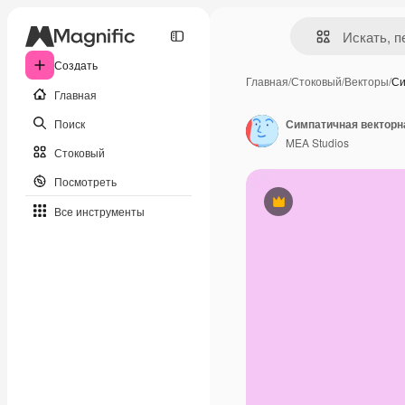
Создать
Главная
/
Стоковый
/
Векторы
/
Си
Главная
Поиск
MEA Studios
Стоковый
Посмотреть
Премиум
Все инструменты