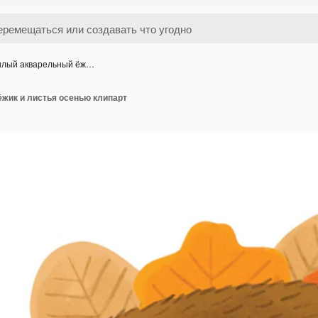
лый акварельный ёж…
жик и листья осенью клипарт