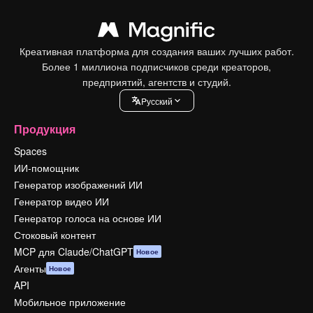
Креативная платформа для создания ваших лучших работ.
Более 1 миллиона подписчиков среди креаторов,
предприятий, агентств и студий.
Pусский
Продукция
Spaces
ИИ-помощник
Генератор изображений ИИ
Генератор видео ИИ
Генератор голоса на основе ИИ
Стоковый контент
MCP для Claude/ChatGPT
Новое
Агенты
Новое
API
Мобильное приложение