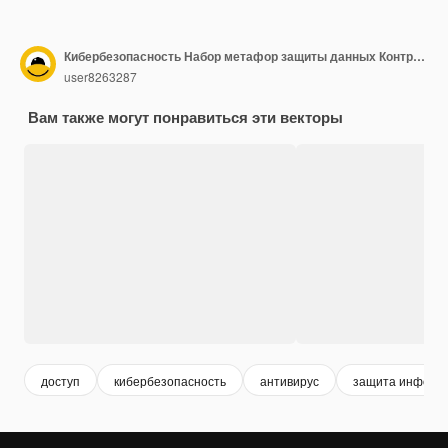
Кибербезопасность Набор метафор защиты данных Контроль кибербезопасности базы данных Защита компьютерных услуг Векторные изолированные концептуальные иллюстрации
user8263287
Вам также могут понравиться эти векторы
доступ
кибербезопасность
антивирус
защита информ