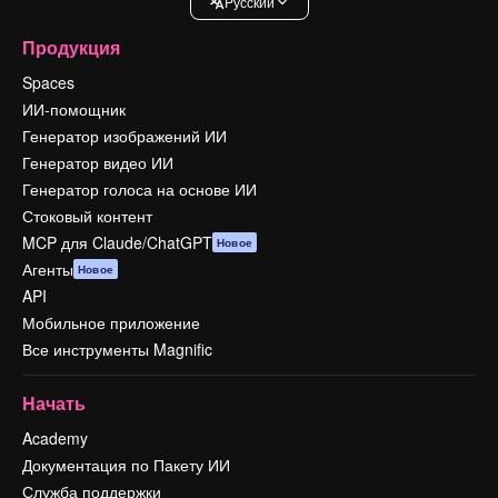
Pусский
Продукция
Spaces
ИИ-помощник
Генератор изображений ИИ
Генератор видео ИИ
Генератор голоса на основе ИИ
Стоковый контент
MCP для Claude/ChatGPT
Новое
Агенты
Новое
API
Мобильное приложение
Все инструменты Magnific
Начать
Academy
Документация по Пакету ИИ
Служба поддержки