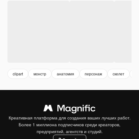
clipart
монстр
анатомия
персонаж
скелет
те
Креативная платформа для создания ваших лучших работ.
Более 1 миллиона подписчиков среди креаторов,
предприятий, агентств и студий.