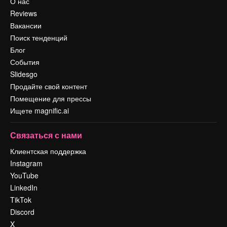
О нас
Reviews
Вакансии
Поиск тенденций
Блог
События
Slidesgo
Продайте свой контент
Помещение для прессы
Ищете magnific.ai
Связаться с нами
Клиентская поддержка
Instagram
YouTube
LinkedIn
TikTok
Discord
X