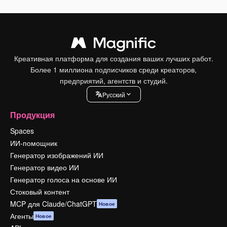
Креативная платформа для создания ваших лучших работ.
Более 1 миллиона подписчиков среди креаторов,
предприятий, агентств и студий.
Pусский
Продукция
Spaces
ИИ-помощник
Генератор изображений ИИ
Генератор видео ИИ
Генератор голоса на основе ИИ
Стоковый контент
MCP для Claude/ChatGPT
Новое
Агенты
Новое