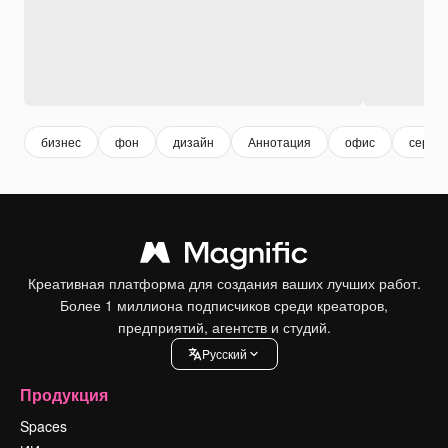
бизнес
фон
дизайн
Аннотация
офис
сердц
Креативная платформа для создания ваших лучших работ.
Более 1 миллиона подписчиков среди креаторов,
предприятий, агентств и студий.
Pусский
Продукция
Spaces