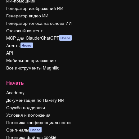
ИИ-помощник
Генератор изображений ИИ
Генератор видео ИИ
Генератор голоса на основе ИИ
Стоковый контент
MCP для Claude/ChatGPT
Новое
Агенты
Новое
API
Мобильное приложение
Все инструменты Magnific
Начать
Academy
Документация по Пакету ИИ
Служба поддержки
Условия и положения
Политика конфиденциальности
Оригиналы
Новое
Политика файлов cookie