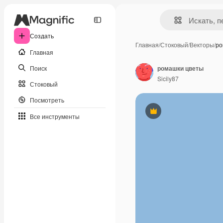
Создать
Главная
/
Стоковый
/
Векторы
/
ро
Главная
Поиск
ромашки цветы
Sicily87
Стоковый
Посмотреть
Премиум
Все инструменты