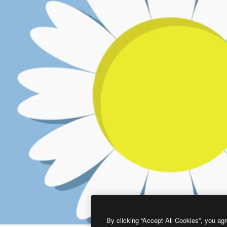
By clicking “Accept All Cookies”, you agr