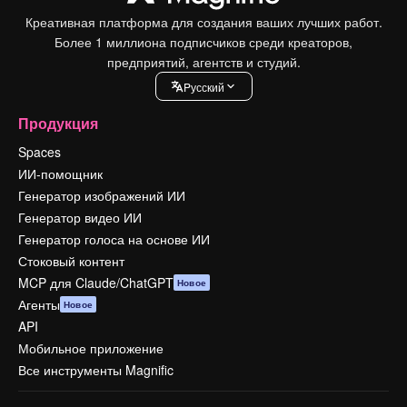
Креативная платформа для создания ваших лучших работ.
Более 1 миллиона подписчиков среди креаторов,
предприятий, агентств и студий.
Pусский
Продукция
Spaces
ИИ-помощник
Генератор изображений ИИ
Генератор видео ИИ
Генератор голоса на основе ИИ
Стоковый контент
MCP для Claude/ChatGPT
Новое
Агенты
Новое
API
Мобильное приложение
Все инструменты Magnific