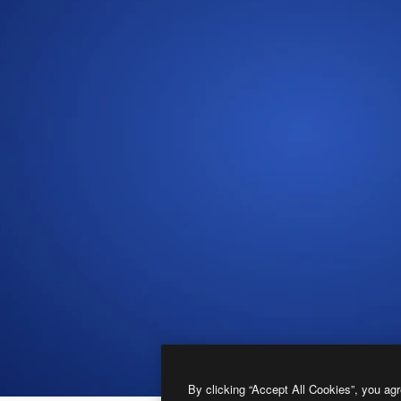
By clicking “Accept All Cookies”, you agr