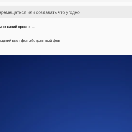
мно-синий просто г…
ладкий цвет фон абстрактный фон