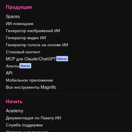
Продукция
Spaces
ИИ-помощник
Генератор изображений ИИ
Генератор видео ИИ
Генератор голоса на основе ИИ
Стоковый контент
MCP для Claude/ChatGPT
Новое
Агенты
Новое
API
Мобильное приложение
Все инструменты Magnific
Начать
Academy
Документация по Пакету ИИ
Служба поддержки
Условия и положения