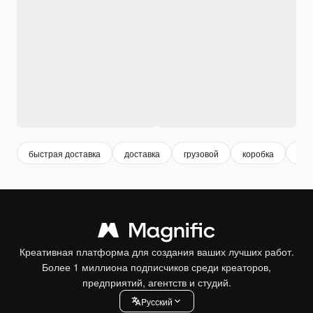
быстрая доставка
доставка
грузовой
коробка
кур
Креативная платформа для создания ваших лучших работ.
Более 1 миллиона подписчиков среди креаторов,
предприятий, агентств и студий.
Pусский