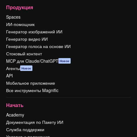
Продукция
Spaces
ИИ-помощник
Генератор изображений ИИ
Генератор видео ИИ
Генератор голоса на основе ИИ
Стоковый контент
MCP для Claude/ChatGPT
Новое
Агенты
Новое
API
Мобильное приложение
Все инструменты Magnific
Начать
Academy
Документация по Пакету ИИ
Служба поддержки
Условия и положения