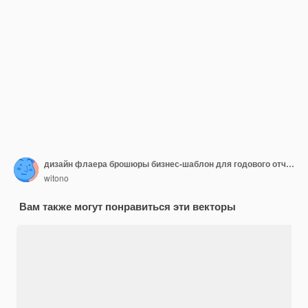
дизайн флаера брошюры бизнес-шаблон для годового отчета с современной идеей
witono
Вам также могут понравиться эти векторы