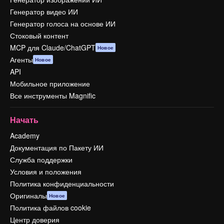
Генератор видео ИИ
Генератор голоса на основе ИИ
Стоковый контент
MCP для Claude/ChatGPT
Новое
Агенты
Новое
API
Мобильное приложение
Все инструменты Magnific
Начать
Academy
Документация по Пакету ИИ
Служба поддержки
Условия и положения
Политика конфиденциальности
Оригиналы
Новое
Политика файлов cookie
Центр доверия