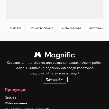
обложка
бизнес брошюра
книга обложка
листовка фон
Креативная платформа для создания ваших лучших работ.
Более 1 миллиона подписчиков среди креаторов,
предприятий, агентств и студий.
Pусский
Продукция
Spaces
ИИ-помощник
Генератор изображений ИИ