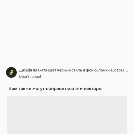
Дизайн плаката цвет черный стиль и фон обложки абстрактная современная форма волны
DharStronaut
Вам также могут понравиться эти векторы