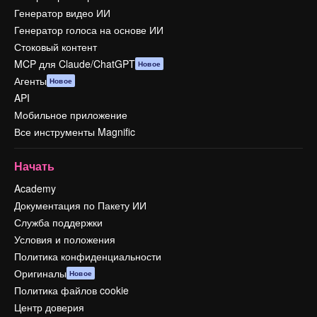
Генератор видео ИИ
Генератор голоса на основе ИИ
Стоковый контент
MCP для Claude/ChatGPT
Новое
Агенты
Новое
API
Мобильное приложение
Все инструменты Magnific
Начать
Academy
Документация по Пакету ИИ
Служба поддержки
Условия и положения
Политика конфиденциальности
Оригиналы
Новое
Политика файлов cookie
Центр доверия