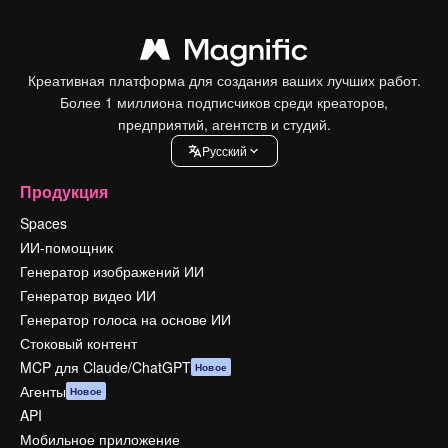
Креативная платформа для создания ваших лучших работ.
Более 1 миллиона подписчиков среди креаторов,
предприятий, агентств и студий.
Pусский
Продукция
Spaces
ИИ-помощник
Генератор изображений ИИ
Генератор видео ИИ
Генератор голоса на основе ИИ
Стоковый контент
MCP для Claude/ChatGPT
Новое
Агенты
Новое
API
Мобильное приложение