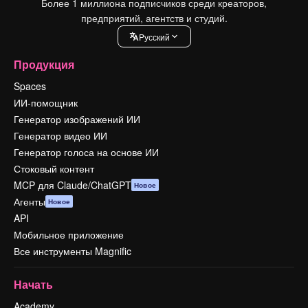
Более 1 миллиона подписчиков среди креаторов,
предприятий, агентств и студий.
Pусский
Продукция
Spaces
ИИ-помощник
Генератор изображений ИИ
Генератор видео ИИ
Генератор голоса на основе ИИ
Стоковый контент
MCP для Claude/ChatGPT
Новое
Агенты
Новое
API
Мобильное приложение
Все инструменты Magnific
Начать
Academy