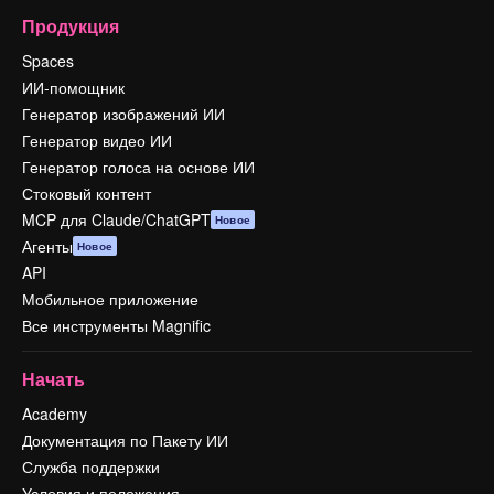
Продукция
Spaces
ИИ-помощник
Генератор изображений ИИ
Генератор видео ИИ
Генератор голоса на основе ИИ
Стоковый контент
MCP для Claude/ChatGPT
Новое
Агенты
Новое
API
Мобильное приложение
Все инструменты Magnific
Начать
Academy
Документация по Пакету ИИ
Служба поддержки
Условия и положения