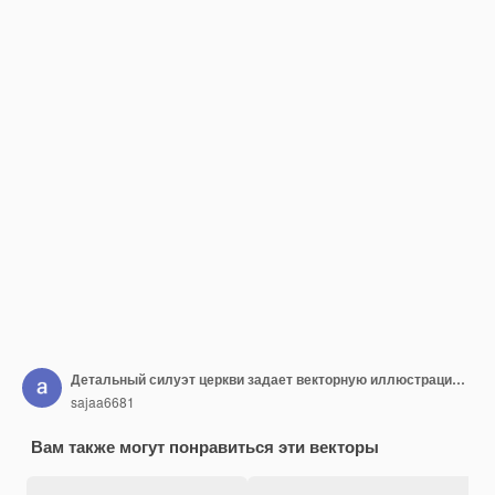
Детальный силуэт церкви задает векторную иллюстрацию христианства
sajaa6681
Вам также могут понравиться эти векторы