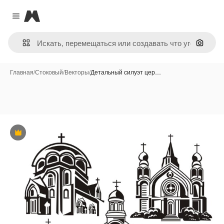
Magnific
Close menu
Поиск 
Главная
/
Стоковый
/
Векторы
/
Детальный силуэт цер…
Премиум