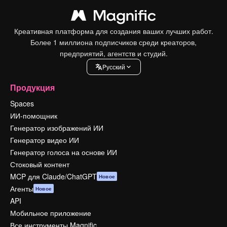
Креативная платформа для создания ваших лучших работ.
Более 1 миллиона подписчиков среди креаторов,
предприятий, агентств и студий.
Pусский
Продукция
Spaces
ИИ-помощник
Генератор изображений ИИ
Генератор видео ИИ
Генератор голоса на основе ИИ
Стоковый контент
MCP для Claude/ChatGPT
Новое
Агенты
Новое
API
Мобильное приложение
Все инструменты Magnific