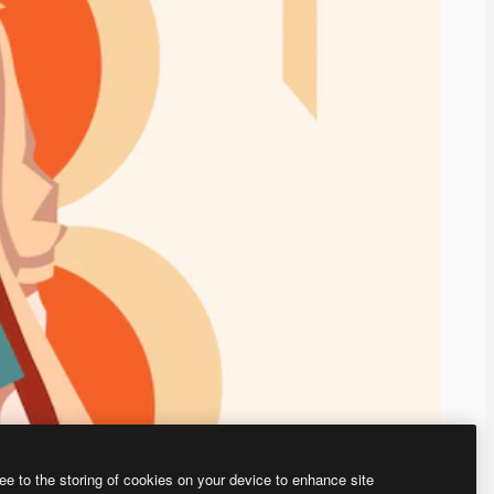
ee to the storing of cookies on your device to enhance site