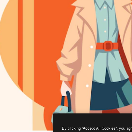
By clicking “Accept All Cookies”, you agr