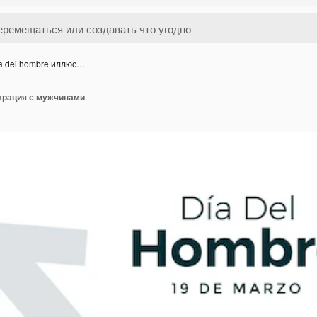
a del hombre иллюс…
страция с мужчинами