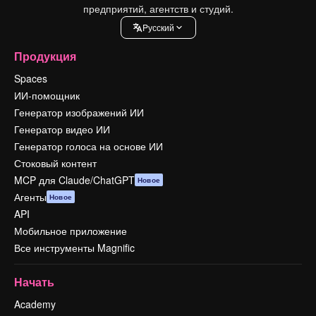
предприятий, агентств и студий.
Pусский
Продукция
Spaces
ИИ-помощник
Генератор изображений ИИ
Генератор видео ИИ
Генератор голоса на основе ИИ
Стоковый контент
MCP для Claude/ChatGPT
Новое
Агенты
Новое
API
Мобильное приложение
Все инструменты Magnific
Начать
Academy