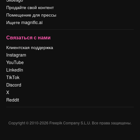
Продайте свой контент
Помещение для прессы
Ищете magnific.ai
Связаться с нами
Клиентская поддержка
Instagram
YouTube
LinkedIn
TikTok
Discord
X
Reddit
Copyright © 2010-
2026
Freepik Company S.L.U.
Все права защищены
.