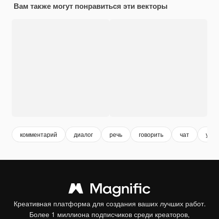
Вам также могут понравиться эти векторы
комментарий
диалог
речь
говорить
чат
уве
Креативная платформа для создания ваших лучших работ.
Более 1 миллиона подписчиков среди креаторов,