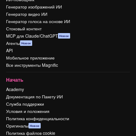
Генератор изображений ИИ
Генератор видео ИИ
Генератор голоса на основе ИИ
Стоковый контент
MCP для Claude/ChatGPT
Новое
Агенты
Новое
API
Мобильное приложение
Все инструменты Magnific
Начать
Academy
Документация по Пакету ИИ
Служба поддержки
Условия и положения
Политика конфиденциальности
Оригиналы
Новое
Политика файлов cookie