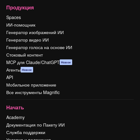
Продукция
Spaces
ИИ-помощник
Генератор изображений ИИ
Генератор видео ИИ
Генератор голоса на основе ИИ
Стоковый контент
MCP для Claude/ChatGPT
Новое
Агенты
Новое
API
Мобильное приложение
Все инструменты Magnific
Начать
Academy
Документация по Пакету ИИ
Служба поддержки
Условия и положения