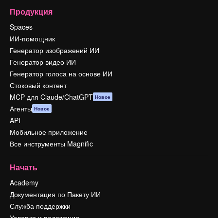
Продукция
Spaces
ИИ-помощник
Генератор изображений ИИ
Генератор видео ИИ
Генератор голоса на основе ИИ
Стоковый контент
MCP для Claude/ChatGPT
Новое
Агенты
Новое
API
Мобильное приложение
Все инструменты Magnific
Начать
Academy
Документация по Пакету ИИ
Служба поддержки
Условия и положения