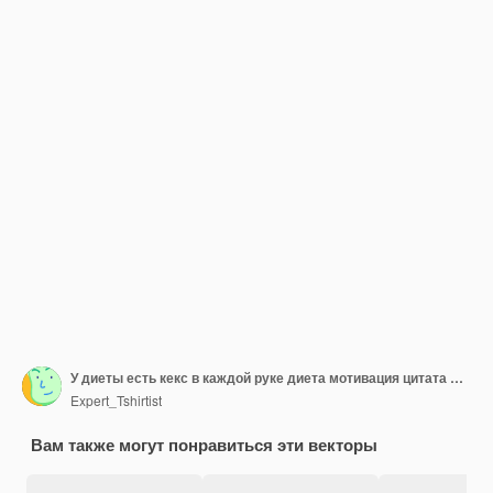
У диеты есть кекс в каждой руке диета мотивация цитата дизайн футболки премиум вектор
Expert_Tshirtist
Вам также могут понравиться эти векторы