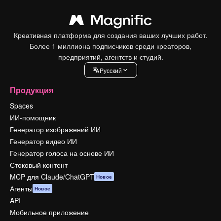
Креативная платформа для создания ваших лучших работ.
Более 1 миллиона подписчиков среди креаторов,
предприятий, агентств и студий.
Pусский
Продукция
Spaces
ИИ-помощник
Генератор изображений ИИ
Генератор видео ИИ
Генератор голоса на основе ИИ
Стоковый контент
MCP для Claude/ChatGPT
Новое
Агенты
Новое
API
Мобильное приложение