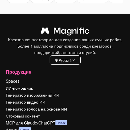
Креативная платформа для создания ваших лучших работ.
Более 1 миллиона подписчиков среди креаторов,
предприятий, агентств и студий.
Pусский
Продукция
Spaces
ИИ-помощник
Генератор изображений ИИ
Генератор видео ИИ
Генератор голоса на основе ИИ
Стоковый контент
MCP для Claude/ChatGPT
Новое
Агенты
Новое