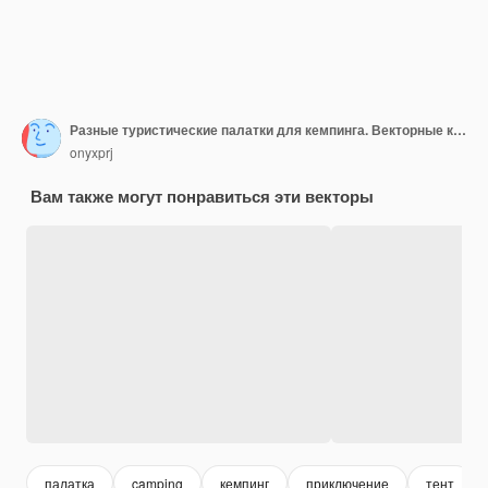
Разные туристические палатки для кемпинга. Векторные картинки в плоском стиле
onyxprj
Вам также могут понравиться эти векторы
палатка
camping
кемпинг
приключение
тент