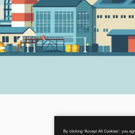
By clicking “Accept All Cookies”, you agr