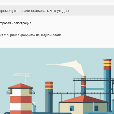
фровая иллюстрация…
я фабрики с фабрикой на заднем плане