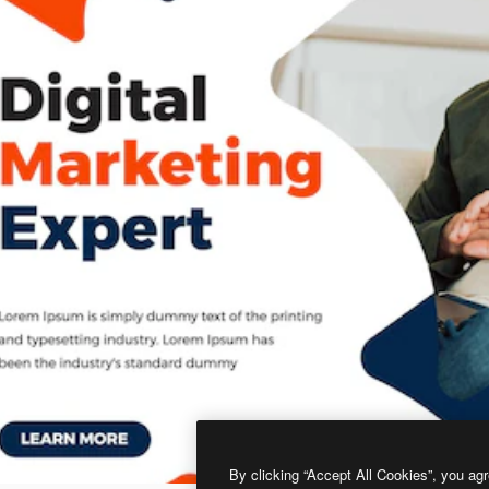
By clicking “Accept All Cookies”, you agr