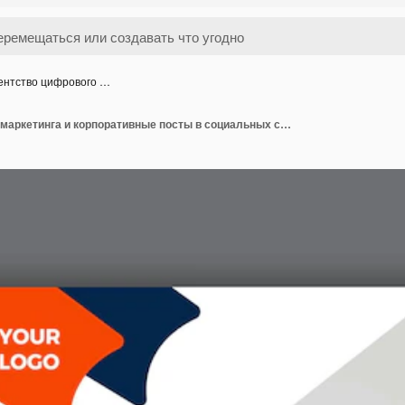
ентство цифрового …
Агентство цифрового маркетинга и корпоративные посты в социальных сетях