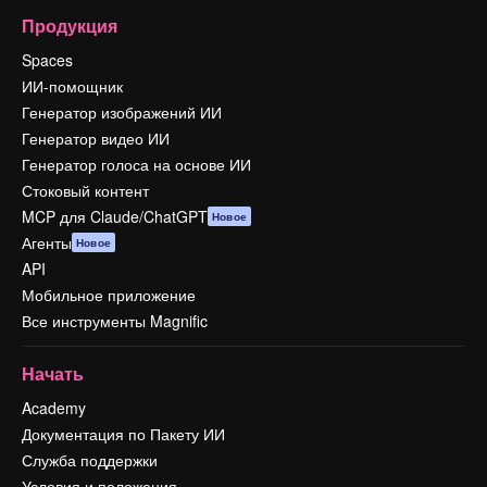
Продукция
Spaces
ИИ-помощник
Генератор изображений ИИ
Генератор видео ИИ
Генератор голоса на основе ИИ
Стоковый контент
MCP для Claude/ChatGPT
Новое
Агенты
Новое
API
Мобильное приложение
Все инструменты Magnific
Начать
Academy
Документация по Пакету ИИ
Служба поддержки
Условия и положения