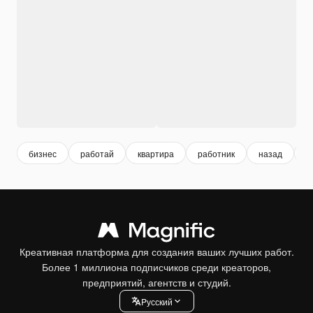
бизнес
работай
квартира
работник
назад
у
Креативная платформа для создания ваших лучших работ.
Более 1 миллиона подписчиков среди креаторов,
предприятий, агентств и студий.
Pусский