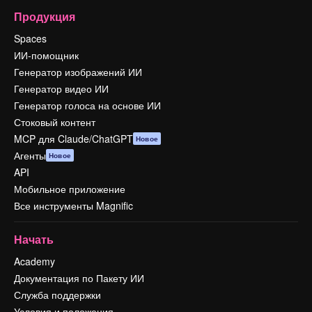
Продукция
Spaces
ИИ-помощник
Генератор изображений ИИ
Генератор видео ИИ
Генератор голоса на основе ИИ
Стоковый контент
MCP для Claude/ChatGPT
Новое
Агенты
Новое
API
Мобильное приложение
Все инструменты Magnific
Начать
Academy
Документация по Пакету ИИ
Служба поддержки
Условия и положения