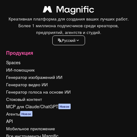
Креативная платформа для создания ваших лучших работ.
Более 1 миллиона подписчиков среди креаторов,
предприятий, агентств и студий.
Pусский
Продукция
Spaces
ИИ-помощник
Генератор изображений ИИ
Генератор видео ИИ
Генератор голоса на основе ИИ
Стоковый контент
MCP для Claude/ChatGPT
Новое
Агенты
Новое
API
Мобильное приложение
Все инструменты Magnific