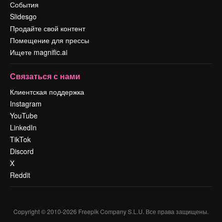
События
Slidesgo
Продайте свой контент
Помещение для прессы
Ищете magnific.ai
Связаться с нами
Клиентская поддержка
Instagram
YouTube
LinkedIn
TikTok
Discord
X
Reddit
Copyright © 2010-
2026
Freepik Company S.L.U.
Все права защищены
.