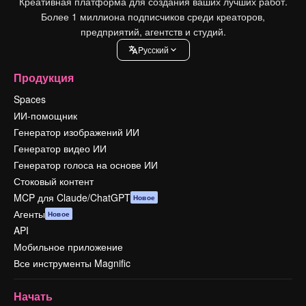
Креативная платформа для создания ваших лучших работ.
Более 1 миллиона подписчиков среди креаторов,
предприятий, агентств и студий.
Pусский
Продукция
Spaces
ИИ-помощник
Генератор изображений ИИ
Генератор видео ИИ
Генератор голоса на основе ИИ
Стоковый контент
MCP для Claude/ChatGPT
Новое
Агенты
Новое
API
Мобильное приложение
Все инструменты Magnific
Начать