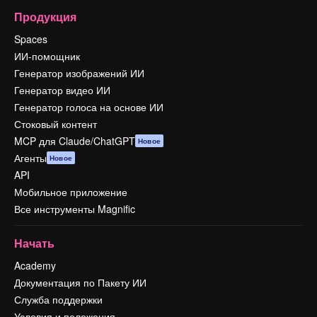
Продукция
Spaces
ИИ-помощник
Генератор изображений ИИ
Генератор видео ИИ
Генератор голоса на основе ИИ
Стоковый контент
MCP для Claude/ChatGPT
Новое
Агенты
Новое
API
Мобильное приложение
Все инструменты Magnific
Начать
Academy
Документация по Пакету ИИ
Служба поддержки
Условия и положения