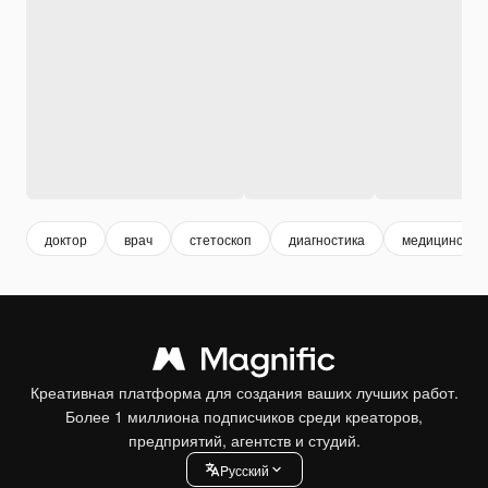
доктор
врач
стетоскоп
диагностика
медицинский 
Креативная платформа для создания ваших лучших работ.
Более 1 миллиона подписчиков среди креаторов,
предприятий, агентств и студий.
Pусский