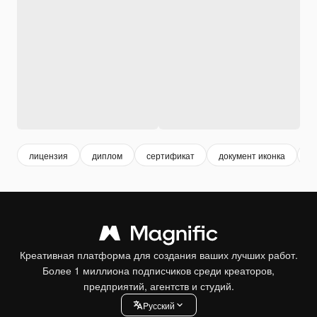
лицензия
диплом
сертификат
документ иконка
д
Креативная платформа для создания ваших лучших работ.
Более 1 миллиона подписчиков среди креаторов,
предприятий, агентств и студий.
Pусский