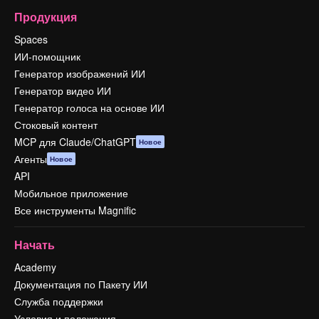
Продукция
Spaces
ИИ-помощник
Генератор изображений ИИ
Генератор видео ИИ
Генератор голоса на основе ИИ
Стоковый контент
MCP для Claude/ChatGPT
Новое
Агенты
Новое
API
Мобильное приложение
Все инструменты Magnific
Начать
Academy
Документация по Пакету ИИ
Служба поддержки
Условия и положения