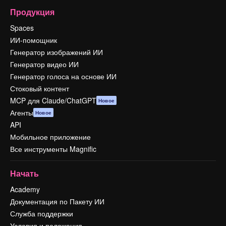
Продукция
Spaces
ИИ-помощник
Генератор изображений ИИ
Генератор видео ИИ
Генератор голоса на основе ИИ
Стоковый контент
MCP для Claude/ChatGPT
Новое
Агенты
Новое
API
Мобильное приложение
Все инструменты Magnific
Начать
Academy
Документация по Пакету ИИ
Служба поддержки
Условия и положения