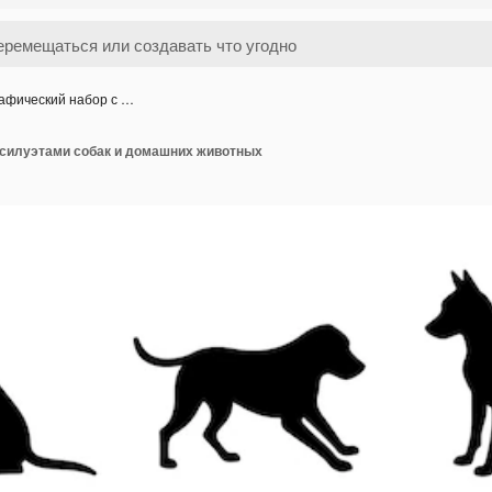
афический набор с …
 силуэтами собак и домашних животных