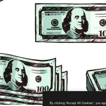
By clicking “Accept All Cookies”, you agr