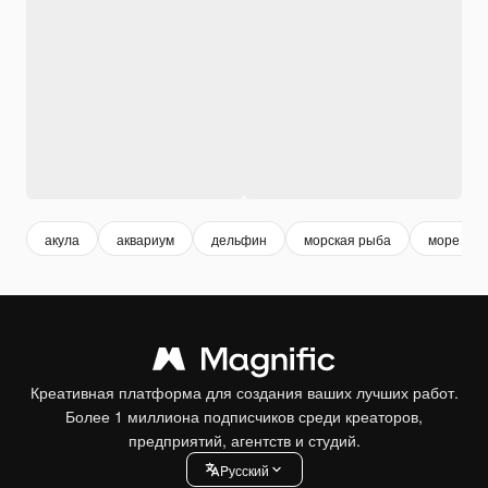
акула
аквариум
дельфин
морская рыба
море ры
Креативная платформа для создания ваших лучших работ.
Более 1 миллиона подписчиков среди креаторов,
предприятий, агентств и студий.
Pусский