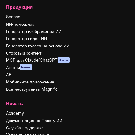
Продукция
Spaces
ИИ-помощник
Генератор изображений ИИ
Генератор видео ИИ
Генератор голоса на основе ИИ
Стоковый контент
MCP для Claude/ChatGPT
Новое
Агенты
Новое
API
Мобильное приложение
Все инструменты Magnific
Начать
Academy
Документация по Пакету ИИ
Служба поддержки
Условия и положения