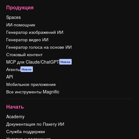
Продукция
Spaces
ИИ-помощник
Генератор изображений ИИ
Генератор видео ИИ
Генератор голоса на основе ИИ
Стоковый контент
MCP для Claude/ChatGPT
Новое
Агенты
Новое
API
Мобильное приложение
Все инструменты Magnific
Начать
Academy
Документация по Пакету ИИ
Служба поддержки
Условия и положения