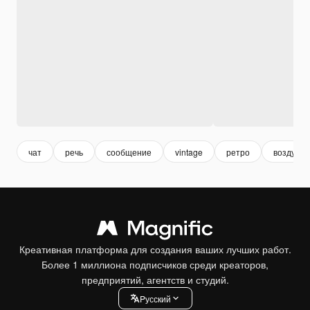
чат
речь
сообщение
vintage
ретро
воздушн
Креативная платформа для создания ваших лучших работ.
Более 1 миллиона подписчиков среди креаторов,
предприятий, агентств и студий.
Pусский