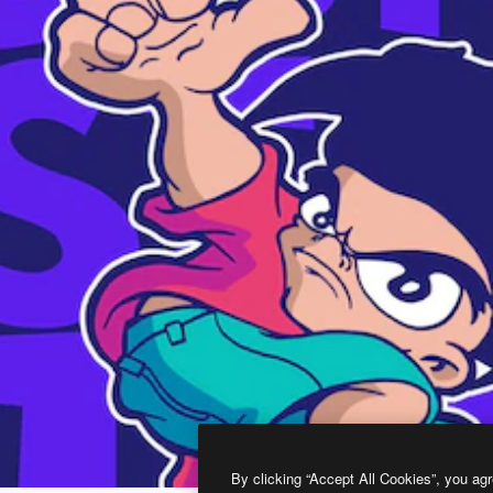
By clicking “Accept All Cookies”, you agr