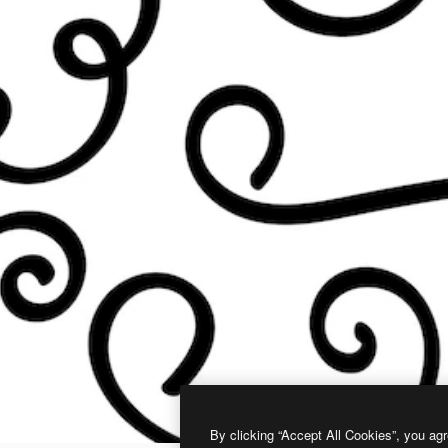
By clicking “Accept All Cookies”, you agr