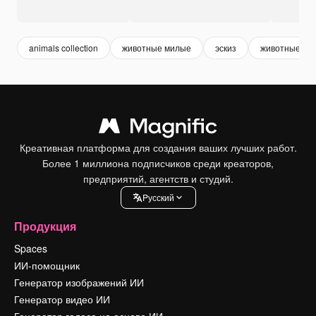
animals collection
животные милые
эскиз
животные
Креативная платформа для создания ваших лучших работ.
Более 1 миллиона подписчиков среди креаторов,
предприятий, агентств и студий.
Pусский
Продукция
Spaces
ИИ-помощник
Генератор изображений ИИ
Генератор видео ИИ
Генератор голоса на основе ИИ