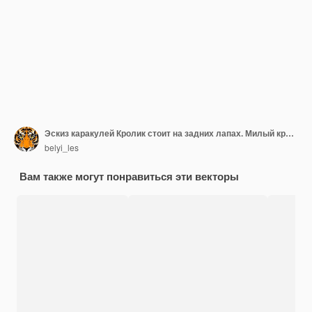
Эскиз каракулей Кролик стоит на задних лапах. Милый кролик стоит на векторной иллюстрации лап
belyi_les
Вам также могут понравиться эти векторы