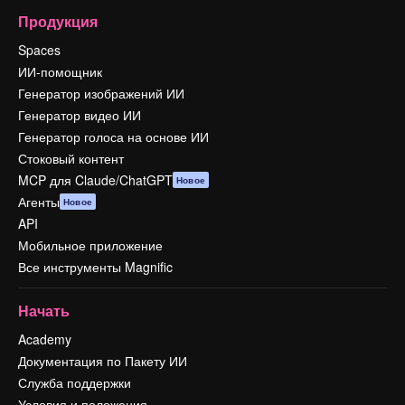
Продукция
Spaces
ИИ-помощник
Генератор изображений ИИ
Генератор видео ИИ
Генератор голоса на основе ИИ
Стоковый контент
MCP для Claude/ChatGPT
Новое
Агенты
Новое
API
Мобильное приложение
Все инструменты Magnific
Начать
Academy
Документация по Пакету ИИ
Служба поддержки
Условия и положения